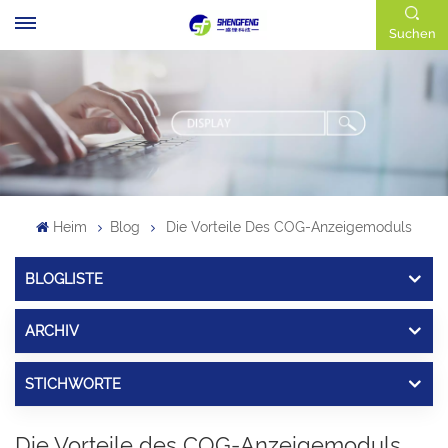
Suchen
Heim
Blog
Die Vorteile Des COG-Anzeigemoduls
BLOGLISTE
ARCHIV
STICHWORTE
Die Vorteile des COG-Anzeigemoduls