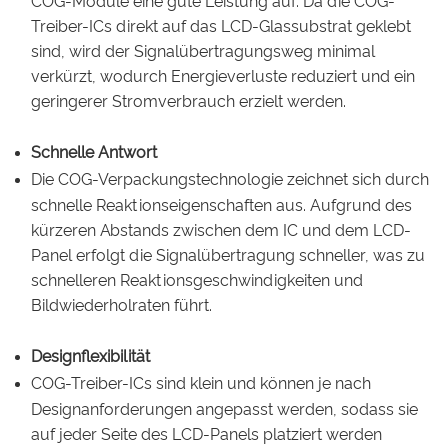
COG-Module eine gute Leistung auf. Da die COG-
Treiber-ICs direkt auf das LCD-Glassubstrat geklebt
sind, wird der Signalübertragungsweg minimal
verkürzt, wodurch Energieverluste reduziert und ein
geringerer Stromverbrauch erzielt werden.
Schnelle Antwort
Die COG-Verpackungstechnologie zeichnet sich durch
schnelle Reaktionseigenschaften aus. Aufgrund des
kürzeren Abstands zwischen dem IC und dem LCD-
Panel erfolgt die Signalübertragung schneller, was zu
schnelleren Reaktionsgeschwindigkeiten und
Bildwiederholraten führt.
Designflexibilität
COG-Treiber-ICs sind klein und können je nach
Designanforderungen angepasst werden, sodass sie
auf jeder Seite des LCD-Panels platziert werden