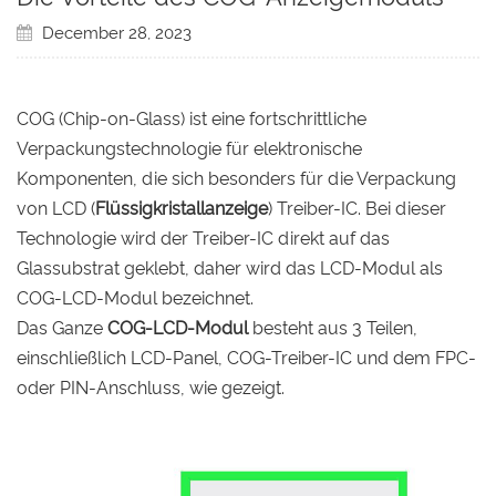
December 28, 2023
COG (Chip-on-Glass) ist eine fortschrittliche
Verpackungstechnologie für elektronische
Komponenten, die sich besonders für die Verpackung
von LCD (
Flüssigkristallanzeige
) Treiber-IC. Bei dieser
Technologie wird der Treiber-IC direkt auf das
Glassubstrat geklebt, daher wird das LCD-Modul als
COG-LCD-Modul bezeichnet.
Das Ganze
COG-LCD-Modul
besteht aus 3 Teilen,
einschließlich LCD-Panel, COG-Treiber-IC und dem FPC-
oder PIN-Anschluss, wie gezeigt.