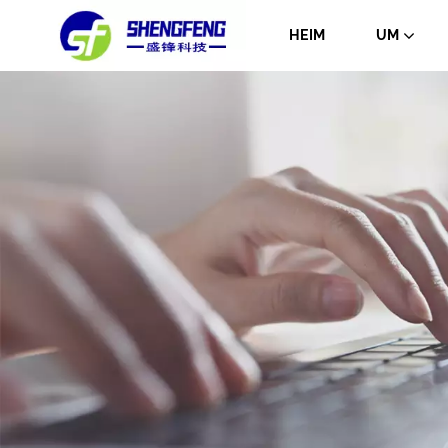
HEIM
UM