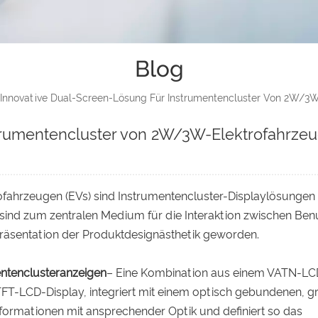
Blog
Innovative Dual-Screen-Lösung Für Instrumentencluster Von 2W/3
strumentencluster von 2W/3W-Elektrofahrze
rofahrzeugen (EVs) sind Instrumentencluster-Displaylösungen 
 sind zum zentralen Medium für die Interaktion zwischen Ben
räsentation der Produktdesignästhetik geworden.
ntenclusteranzeigen
– Eine Kombination aus einem VATN-LC
-LCD-Display, integriert mit einem optisch gebundenen, g
nformationen mit ansprechender Optik und definiert so das