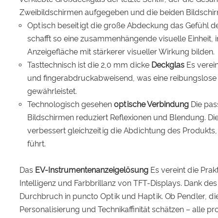
Zweibildschirmen aufgegeben und die beiden Bildschir
Optisch beseitigt die große Abdeckung das Gefühl d
schafft so eine zusammenhängende visuelle Einheit, 
Anzeigefläche mit stärkerer visueller Wirkung bilden.
Tasttechnisch ist die 2,0 mm dicke
Deckglas
Es verein
und fingerabdruckabweisend, was eine reibungslose
gewährleistet.
Technologisch gesehen
optische Verbindung
Die pas
Bildschirmen reduziert Reflexionen und Blendung. Die
verbessert gleichzeitig die Abdichtung des Produkt
führt.
Das
EV-Instrumentenanzeigelösung
Es vereint die Prak
Intelligenz und Farbbrillanz von TFT-Displays. Dank de
Durchbruch in puncto Optik und Haptik. Ob Pendler, die
Personalisierung und Technikaffinität schätzen – alle 