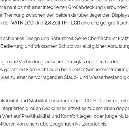
me nahtlos mit einer integrierten Großabdeckung verbunden.
er Trennung zwischen den beiden darüber liegenden Display
in der
VATN LCD
Und
2,8 Zoll TFT-LCD
eine einzige, großfläch
t schlankes Design und Robustheit. Seine Oberfläche ist kratz
 Bedienung und wirksamen Schutz vor alltäglicher Abnutzun
sgenaue Verbindung zwischen Deckglas und den beiden
s garantiert klare Sicht auch bei direkter Sonneneinstrahlun
s, was zu einer hervorragenden Staub- und Wasserbeständigk
tikabilität und Stabilität herkömmlicher LCD-Bildschirme mit 
s integrierten großen Deckglases erzielt es zudem einen dopp
 Wert auf Praktikabilität und Komfort legen, oder junge Nutze
profitieren von einem überzeugenden Nutzererlebnis.