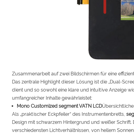
Zusammenarbeit auf zwei Bildschirmen für eine effizie
Das zentrale Highlight dieser Lösung ist die „Dual-Scr
dient und so sowohl eine klare und intuitive Anzeige w
umfangreicher Inhalte gewährleistet:
Mono Customized segment VATN LCD
Übersichtliche
Als „praktischer Eckpfeiler“ des Instrumentenbretts,
se
Design mit schwarzem Hintergrund und weißer Schrift. 
verschiedensten Lichtverhältnissen, von hellem Sonnenli