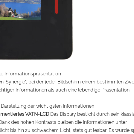
nte Informationspräsentation
een-Synergie“, bei der jeder Bildschirm einem bestimmten Zw
ichtiger Informationen als auch eine lebendige Präsentation
 Darstellung der wichtigsten Informationen
gmentiertes VATN-LCD
Das Display besticht durch sein klass
Dank des hohen Kontrasts bleiben die Informationen unter
cht bis hin zu schwachem Licht, stets gut lesbar. Es wurde s