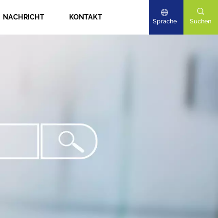
NACHRICHT
KONTAKT
Sprache
Suchen
English
Deutsch
日本語