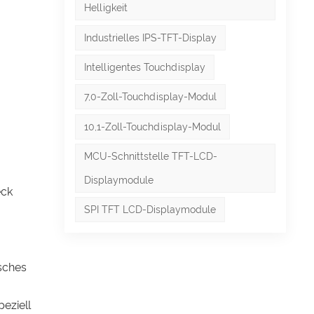
Helligkeit
Industrielles IPS-TFT-Display
Intelligentes Touchdisplay
7,0-Zoll-Touchdisplay-Modul
10,1-Zoll-Touchdisplay-Modul
MCU-Schnittstelle TFT-LCD-
Displaymodule
eck
SPI TFT LCD-Displaymodule
isches
peziell