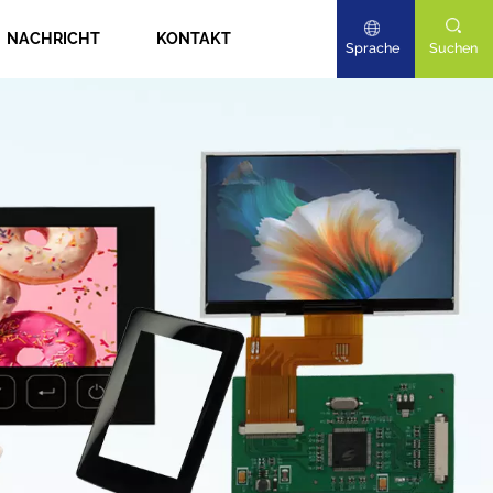
NACHRICHT
KONTAKT
Sprache
Suchen
English
Deutsch
日本語