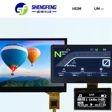
HEIM
UM