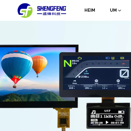
HEIM
UM