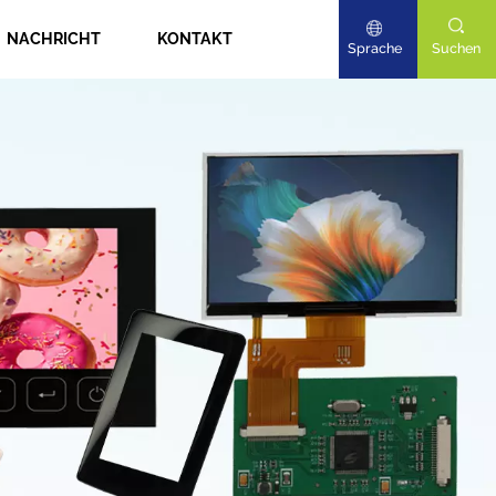
NACHRICHT
KONTAKT
Sprache
Suchen
English
Deutsch
日本語