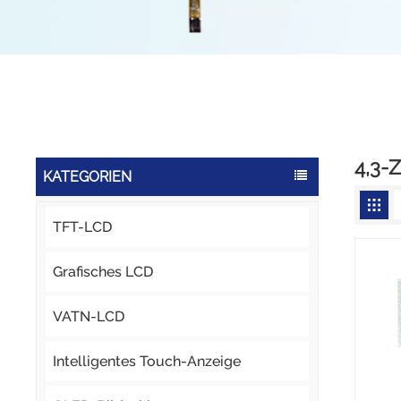
4,3-
KATEGORIEN
TFT-LCD
Grafisches LCD
VATN-LCD
Intelligentes Touch-Anzeige