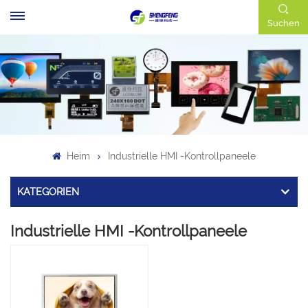
Suchen
Heim
Industrielle HMI -Kontrollpaneele
KATEGORIEN
Industrielle HMI -Kontrollpaneele