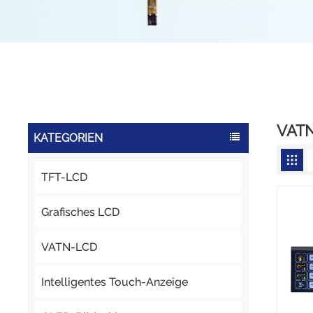
VATN
KATEGORIEN
TFT-LCD
Grafisches LCD
VATN-LCD
Intelligentes Touch-Anzeige