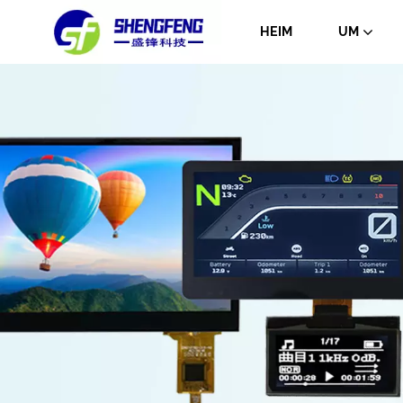
HEIM
UM