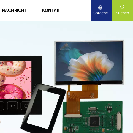
NACHRICHT
KONTAKT
Sprache
Suchen
English
Deutsch
日本語