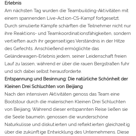
Erlebnis
Am nächsten Tag wurden die Teambuilding-Aktivitäten mit
einem spannenden Live-Action-CS-Kampf fortgesetzt.
Durch simulierte Kämpfe schärften die Teilnehmer nicht nur
ihre Reaktions- und Teamkoordinationsfähigkeiten, sondern
vertieften auch ihr gegenseitiges Verständnis in der Hitze
des Gefechts. Anschließend ermöglichte das
Geländewagen-Erlebnis jedem, seiner Leidenschaft freien
Lauf zu lassen, während er über die rauen Bergstraßen fuhr
und sich dabei selbst herausforderte.
Entspannung und Besinnung: Die natürliche Schönheit der
Kleinen Drei Schluchten von Beijiang
Nach den intensiven Aktivitäten genoss das Team eine
Bootstour durch die malerischen Kleinen Drei Schluchten
von Beijiang. Während dieser entspannten Reise ließen sie
die Seele baumeln, genossen die wunderschöne
Naturkulisse und diskutierten und reflektierten gleichzeitig
über die zukünftige Entwicklung des Unternehmens. Diese