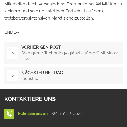
Mitarbeiter durch verschiedene Teambuilding-Aktivitäten zu
steigern und so einen stetigen Fortschritt auf dem
wettbewerbsintensiven Markt sicherzustellen.
ENDE--
VORHERIGEN POST
Shengfeng Technology glänzt auf der CIMI Motor
2024
NÄCHSTER BEITRAG
Industriell
KONTAKTIERE UNS
Rufen Sie uns an :
+86 -13632857027