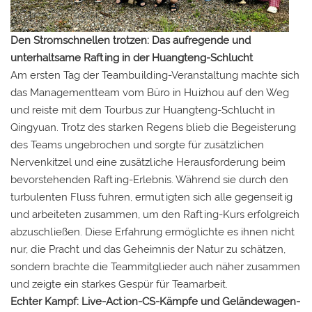
Den Stromschnellen trotzen: Das aufregende und
unterhaltsame Rafting in der Huangteng-Schlucht
Am ersten Tag der Teambuilding-Veranstaltung machte sich
das Managementteam vom Büro in Huizhou auf den Weg
und reiste mit dem Tourbus zur Huangteng-Schlucht in
Qingyuan. Trotz des starken Regens blieb die Begeisterung
des Teams ungebrochen und sorgte für zusätzlichen
Nervenkitzel und eine zusätzliche Herausforderung beim
bevorstehenden Rafting-Erlebnis. Während sie durch den
turbulenten Fluss fuhren, ermutigten sich alle gegenseitig
und arbeiteten zusammen, um den Rafting-Kurs erfolgreich
abzuschließen. Diese Erfahrung ermöglichte es ihnen nicht
nur, die Pracht und das Geheimnis der Natur zu schätzen,
sondern brachte die Teammitglieder auch näher zusammen
und zeigte ein starkes Gespür für Teamarbeit.
Echter Kampf: Live-Action-CS-Kämpfe und Geländewagen-