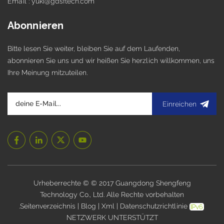
Email : yuki@gdsftech.com
Abonnieren
Bitte lesen Sie weiter, bleiben Sie auf dem Laufenden,
abonnieren Sie uns und wir heißen Sie herzlich willkommen, uns
Ihre Meinung mitzuteilen.
Einreichen
Urheberrechte © © 2017 Guangdong Shengfeng
Technology Co., Ltd. Alle Rechte vorbehalten
.
Seitenverzeichnis
|
Blog
|
Xml
|
Datenschutzrichtlinie
NETZWERK UNTERSTÜTZT