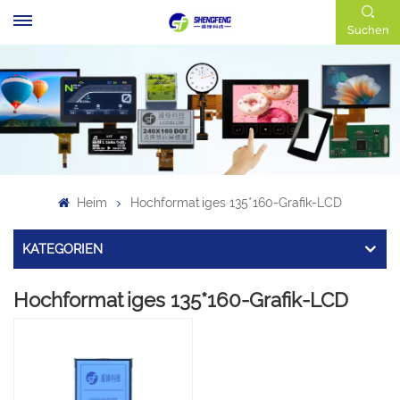
Suchen
Heim
Hochformatiges 135*160-Grafik-LCD
KATEGORIEN
Hochformatiges 135*160-Grafik-LCD