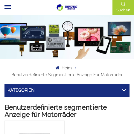
Suchen
Heim
Benutzerdefinierte Segmentierte Anzeige Für Motorräder
KATEGORIEN
Benutzerdefinierte segmentierte
Anzeige für Motorräder