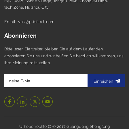
Hexi Road, Sanhe Village, Tonghu Town, Zhongkai High-
tech Zone, Huizhou City
Email : yuki@gdsftech.com
Abonnieren
Bitte lesen Sie weiter, bleiben Sie auf dem Laufenden,
abonnieren Sie uns und wir heißen Sie herzlich willkommen, uns
Ihre Meinung mitzuteilen.
Einreichen
Urheberrechte © © 2017 Guangdong Shengfeng