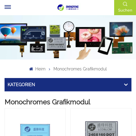
Suchen
Heim
Monochromes Grafikmodul
KATEGORIEN
Monochromes Grafikmodul