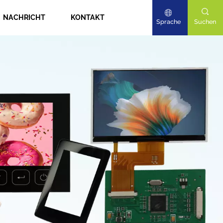
NACHRICHT
KONTAKT
Sprache
Suchen
English
Deutsch
日本語