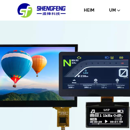
HEIM
UM