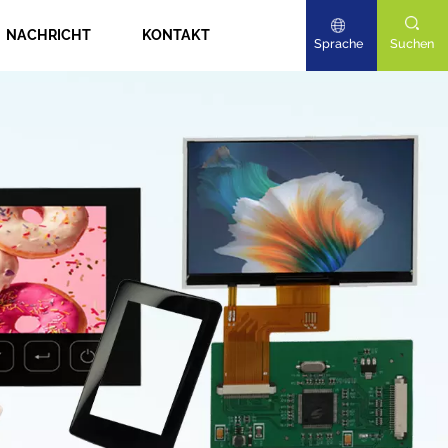
NACHRICHT
KONTAKT
Sprache
Suchen
English
Deutsch
日本語