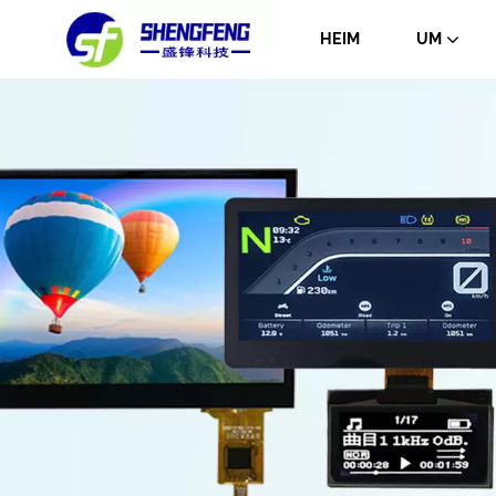
HEIM
UM