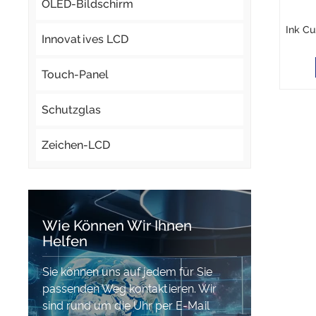
OLED-Bildschirm
Ink Cu
Innovatives LCD
Touch-Panel
Schutzglas
Zeichen-LCD
Wie Können Wir Ihnen
Helfen
Sie können uns auf jedem für Sie
passenden Weg kontaktieren. Wir
sind rund um die Uhr per E-Mail