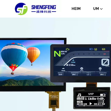
HEIM
UM