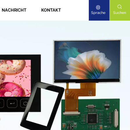
NACHRICHT
KONTAKT
Sprache
Suchen
English
Deutsch
日本語