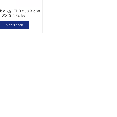
bic 7,5'' EPD 800 X 480
DOTS 3 Farben
schwarz/weiß/rot
Mehr Lesen