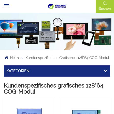
Suchen
Heim
Kundenspezifisches Grafisches 128*64 COG-Modul
KATEGORIEN
Kundenspezifisches grafisches 128*64
COG-Modul