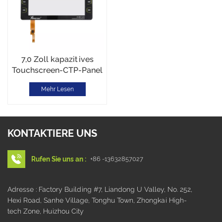
7,0 Zoll kapazitives
Touchscreen-CTP-Panel
Mehr Lesen
KONTAKTIERE UNS
Rufen Sie uns an :
+86 -13632857027
Adresse : Factory Building #7, Liandong U Valley, No. 252,
Hexi Road, Sanhe Village, Tonghu Town, Zhongkai High-
tech Zone, Huizhou City