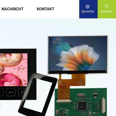
NACHRICHT
KONTAKT
Sprache
Suchen
English
Deutsch
日本語