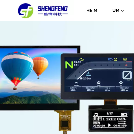
HEIM
UM