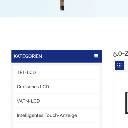
5,0-
KATEGORIEN
TFT-LCD
Grafisches LCD
VATN-LCD
Intelligentes Touch-Anzeige