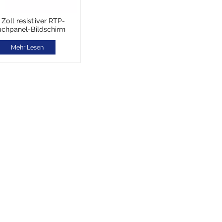
 Zoll resistiver RTP-
uchpanel-Bildschirm
Mehr Lesen