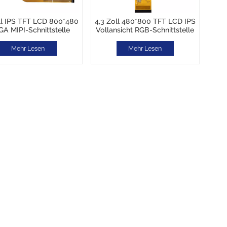
ll IPS TFT LCD 800*480
4,3 Zoll 480*800 TFT LCD IPS
A MIPI-Schnittstelle
Vollansicht RGB-Schnittstelle
CTP-Touch
Breite Temperatur
Mehr Lesen
Mehr Lesen