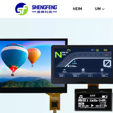
HEIM
UM