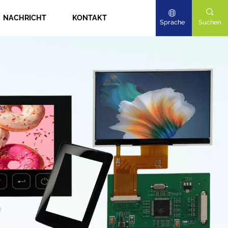
NACHRICHT
KONTAKT
Sprache
Suchen
English
Deutsch
日本語