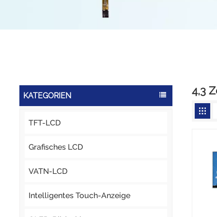
4,3 Z
KATEGORIEN
TFT-LCD
Grafisches LCD
VATN-LCD
Intelligentes Touch-Anzeige