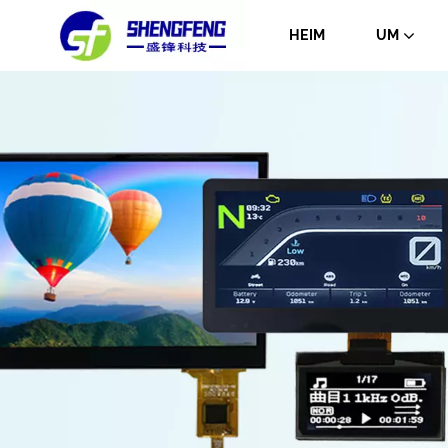
HEIM
UM