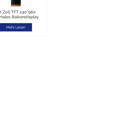
7 Zoll TFT 240*960
males Balkendisplay
Mehr Lesen