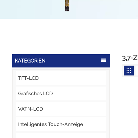
3,7-
KATEGORIEN
TFT-LCD
Grafisches LCD
VATN-LCD
Intelligentes Touch-Anzeige