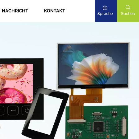
NACHRICHT
KONTAKT
Sprache
Suchen
English
Deutsch
日本語