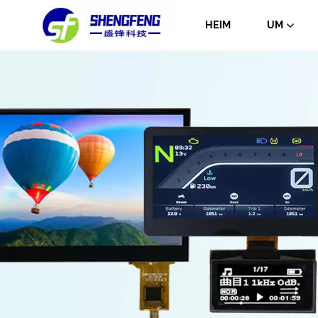
HEIM
UM