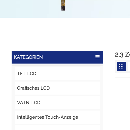
2,3 
KATEGORIEN
TFT-LCD
Grafisches LCD
VATN-LCD
Intelligentes Touch-Anzeige