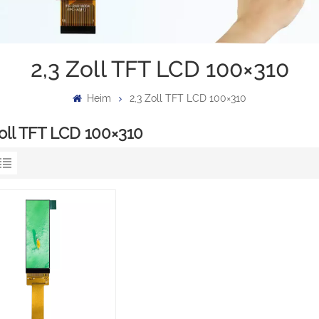
2,3 Zoll TFT LCD 100×310
Heim
2,3 Zoll TFT LCD 100×310
Zoll TFT LCD 100×310