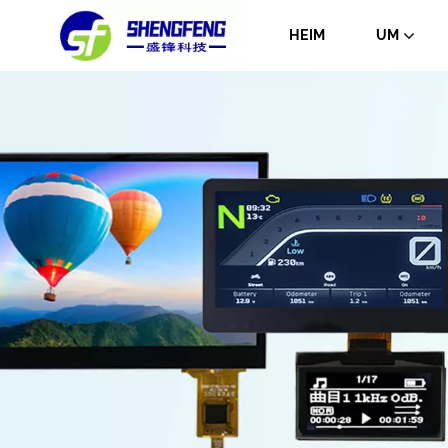
HEIM
UM