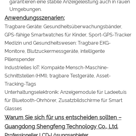
garantieren eine stabile Anzeigeleistung auch in rauen
Umgebungen.
Anwendungsszenarien:
Tragbare Geräte:
Gesundheitsüberwachungsbänder,
GPS-fähige Smartwatches für Kinder, Sport-GPS-Tracker
Medizin und Gesundheitswesen:
Tragbare EKG-
Monitore, Blutzuckermessgeräte, intelligente
Pillenspender
Industrielles IoT:
Kompakte Mensch-Maschine-
Schnittstellen (HMI), tragbare Testgeräte, Asset-
Tracking-Tags
Unterhaltungselektronik:
Anzeigemodule für Ladeetuis
für Bluetooth-Ohrhörer, Zusatzbildschirme für Smart
Glasses
Warum Sie sich für uns entscheiden sollten –
Guangdong Shengfeng Technology Co., Ltd.
Professioneller LCD-Lösungsanbieter