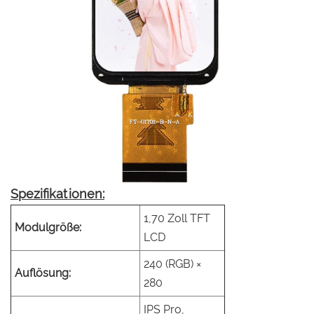
Spezifikationen:
1,70 Zoll TFT
Modulgröße:
LCD
240 (RGB) ×
Auflösung:
280
IPS Pro,