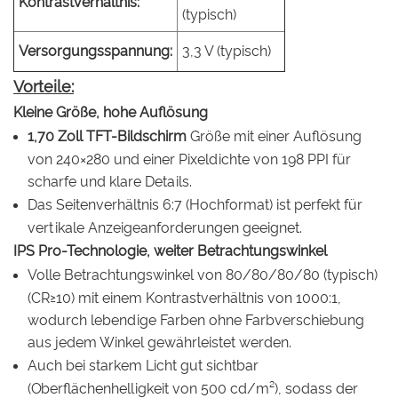
Kontrastverhältnis:
(typisch)
Versorgungsspannung:
3,3 V (typisch)
Vorteile:
Kleine Größe, hohe Auflösung
1,70 Zoll TFT-Bildschirm
Größe mit einer Auflösung
von 240×280 und einer Pixeldichte von 198 PPI für
scharfe und klare Details.
Das Seitenverhältnis 6:7 (Hochformat) ist perfekt für
vertikale Anzeigeanforderungen geeignet.
IPS Pro-Technologie, weiter Betrachtungswinkel
Volle Betrachtungswinkel von 80/80/80/80 (typisch)
(CR≥10) mit einem Kontrastverhältnis von 1000:1,
wodurch lebendige Farben ohne Farbverschiebung
aus jedem Winkel gewährleistet werden.
Auch bei starkem Licht gut sichtbar
(Oberflächenhelligkeit von 500 cd/m²), sodass der