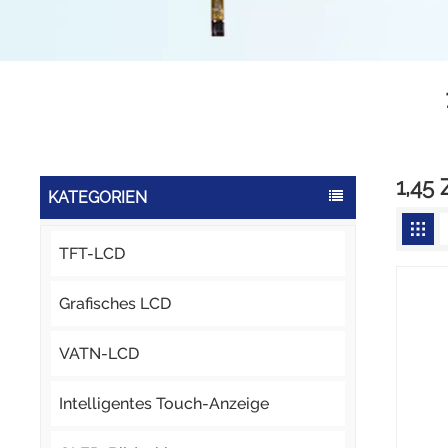
1,45
KATEGORIEN
TFT-LCD
Grafisches LCD
VATN-LCD
Intelligentes Touch-Anzeige