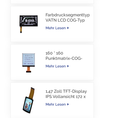
Schnittstelle, 30 PINS,
-30–85 °C
Farbdrucksegmenttyp
VATN LCD COG-Typ
LCD mit IIC-
Mehr Lesen
Schnittstelle für E-
Bike
160 * 160
Punktmatrix-COG-
LCD-Modul FSTN LCD
Mehr Lesen
China Lieferant
1,47 Zoll TFT-Display
IPS Vollansicht 172 x
320 Auflösung
Mehr Lesen
Bildschirm