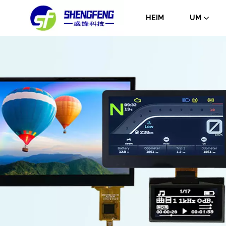
HEIM
UM