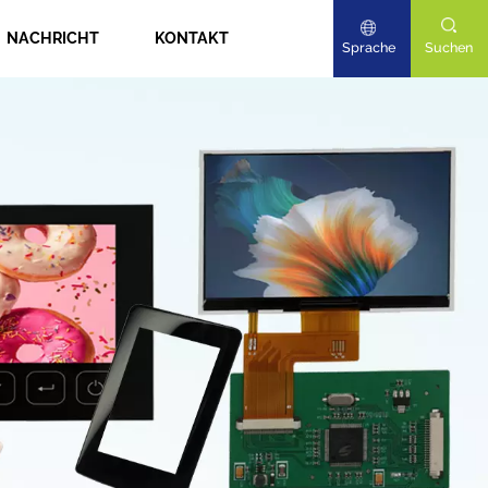
NACHRICHT
KONTAKT
Sprache
Suchen
English
Deutsch
日本語