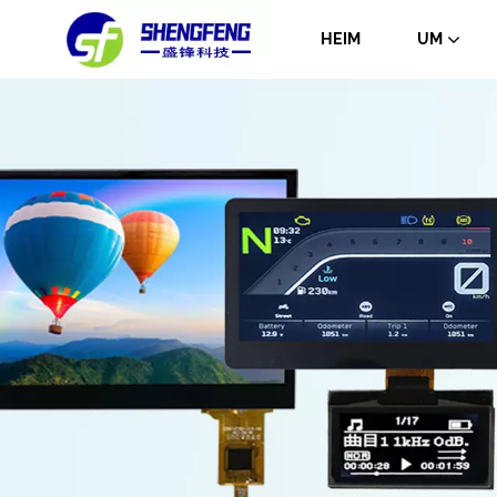
HEIM
UM