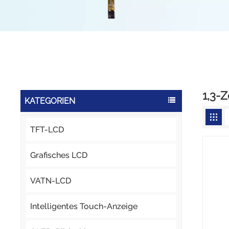
1,3-Z
KATEGORIEN
TFT-LCD
Grafisches LCD
VATN-LCD
Intelligentes Touch-Anzeige