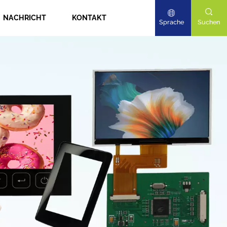
NACHRICHT
KONTAKT
Sprache
Suchen
English
Deutsch
日本語