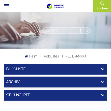
Suchen
Heim
Robustes TFT-LCD-Modul
BLOGLISTE
ARCHIV
STICHWORTE